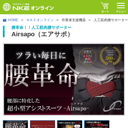
HOME
ＮＫＥオンライン
作業者支援機器
人工筋肉腰サポーター【
腰革命！！人工筋肉腰サポーター
Airsapo（エアサポ）