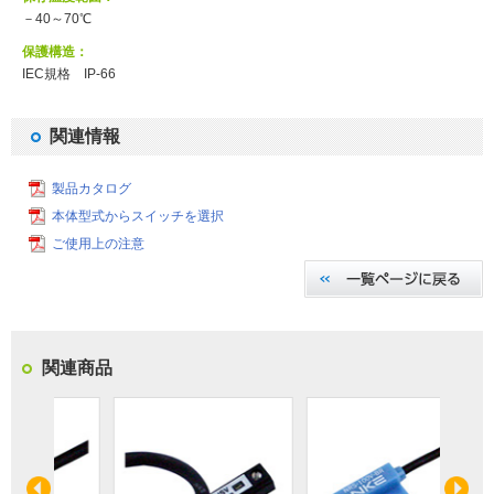
－40～70℃
保護構造：
IEC規格 IP-66
関連情報
製品カタログ
本体型式からスイッチを選択
ご使用上の注意
関連商品