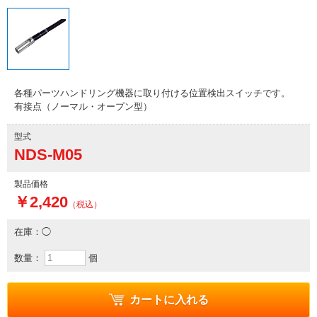
各種パーツハンドリング機器に取り付ける位置検出スイッチです。
有接点（ノーマル・オープン型）
型式
NDS-M05
製品価格
￥2,420
（税込）
在庫：◯
数量：
個
カートに入れる