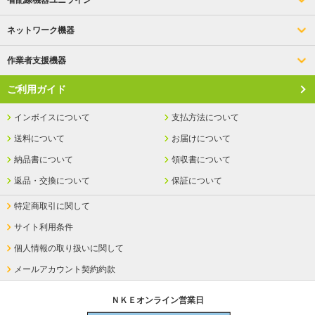
省配線機器ユニライン
ネットワーク機器
作業者支援機器
ご利用ガイド
インボイスについて
支払方法について
送料について
お届けについて
納品書について
領収書について
返品・交換について
保証について
特定商取引に関して
サイト利用条件
個人情報の取り扱いに関して
メールアカウント契約約款
ＮＫＥオンライン営業日