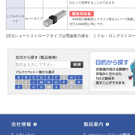
わたって使用することができます。
ミドルストロ
カバータイプ
・NSB型の駆動部とスライド部をカバーで保護
ーク
付穴もNSB型と同じです。
(注1)ショートストロークタイプは理論推力値を、ミドル・ロングストロ
ごあいさつ
パーツハンドリング機器