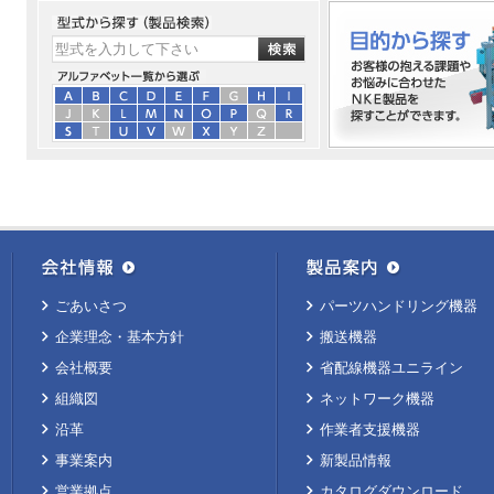
ごあいさつ
パーツハンドリング機器
企業理念・基本方針
搬送機器
会社概要
省配線機器ユニライン
組織図
ネットワーク機器
沿革
作業者支援機器
事業案内
新製品情報
営業拠点
カタログダウンロード