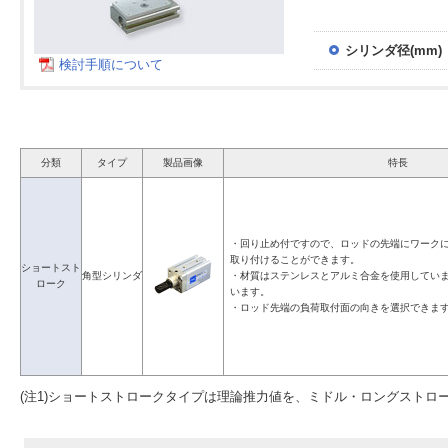
シリンダ径(mm)
検討手順について
分類
タイプ
製品画像
特長
・回り止め付ですので、ロッドの先端にワーク
取り付けることができます。
ショートスト
角型シリンダ
・材質はステンレスとアルミ合金を使用してい
ローク
います。
・ロッド先端の負荷取付面の向きを選択できま
(注1)ショートストロークタイプは理論推力値を、ミドル・ロングストロ