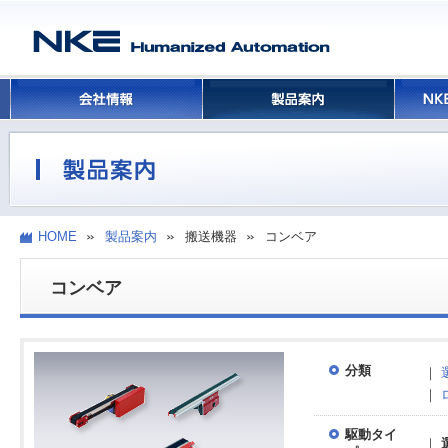
HOME
製品案内
搬送機器
コンベア
コンベア
分類
｜
｜
駆動タイ
｜