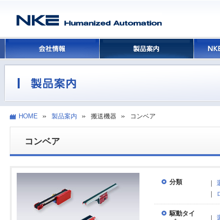
HOME
製品案内
搬送機器
コンベア
コンベア
分類
｜
｜
駆動タイ
｜