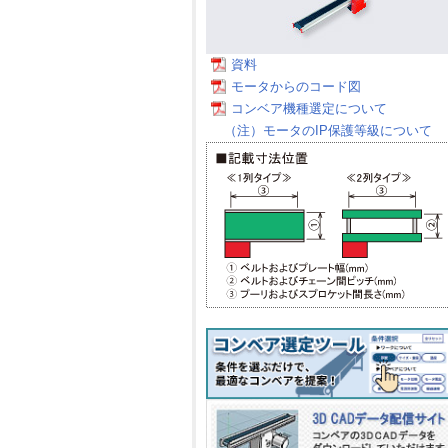
資料
モータからのコード図
コンベア機種選定について
（注）モータのIP保護等級について