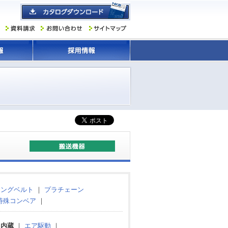
ミングベルト
｜
プラチェーン
特殊コンベア
｜
タ内蔵
｜
エア駆動
｜