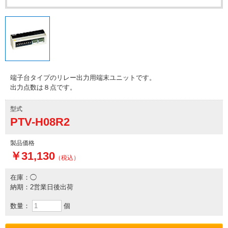
端子台タイプのリレー出力用端末ユニットです。
出力点数は８点です。
型式
PTV-H08R2
製品価格
￥31,130
（税込）
在庫：◯
納期：2営業日後出荷
数量：
個