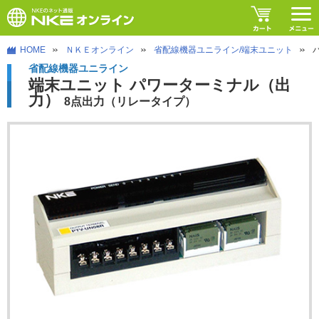
HOME
ＮＫＥオンライン
省配線機器ユニライン/端末ユニット
省配線機器ユニライン
端末ユニット パワーターミナル（出
力）
8点出力（リレータイプ）