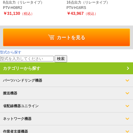
8点出力（リレータイプ）
16点出力（リレータイプ）
PTV-H08R2
PTV-H16RS
￥31,130
￥43,967
（税込）
（税込）
カートを見る
型式から探す
検索
カテゴリーから探す
パーツハンドリング機器
搬送機器
省配線機器ユニライン
ネットワーク機器
作業者支援機器