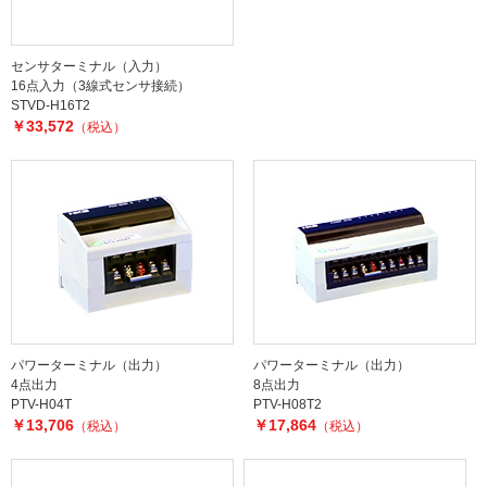
センサターミナル（入力）
16点入力（3線式センサ接続）
STVD-H16T2
￥33,572
（税込）
パワーターミナル（出力）
パワーターミナル（出力）
4点出力
8点出力
PTV-H04T
PTV-H08T2
￥13,706
￥17,864
（税込）
（税込）