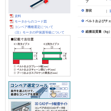
プ
形状
｜
資料
ベルトおよびチェ
モータからのコード図
コンベア機種選定について
総搬送質量（kg
（注）モータのIP保護等級について