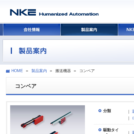
HOME
製品案内
搬送機器
コンベア
コンベア
分類
｜
｜
駆動タイ
｜