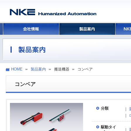
HOME
製品案内
搬送機器
コンベア
コンベア
分類
｜
｜
駆動タイ
｜