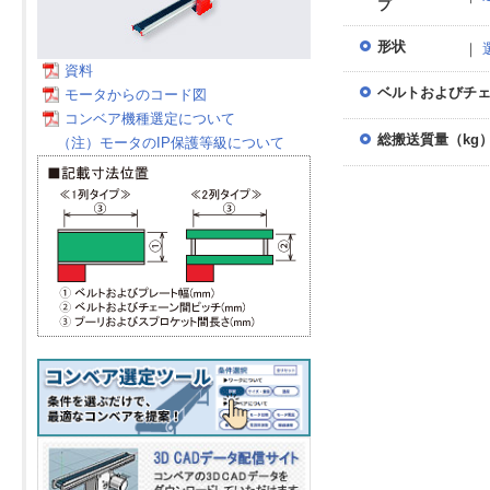
プ
形状
｜
資料
ベルトおよびチェ
モータからのコード図
コンベア機種選定について
総搬送質量（kg
（注）モータのIP保護等級について