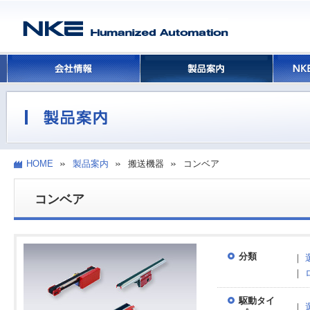
HOME
製品案内
搬送機器
コンベア
コンベア
分類
｜
｜
駆動タイ
｜