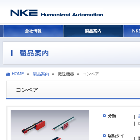
HOME
製品案内
搬送機器
コンベア
コンベア
分類
｜
｜
駆動タイ
｜