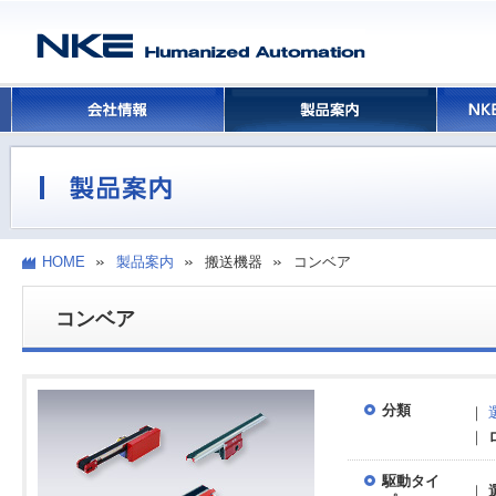
HOME
製品案内
搬送機器
コンベア
コンベア
分類
｜
｜
駆動タイ
｜