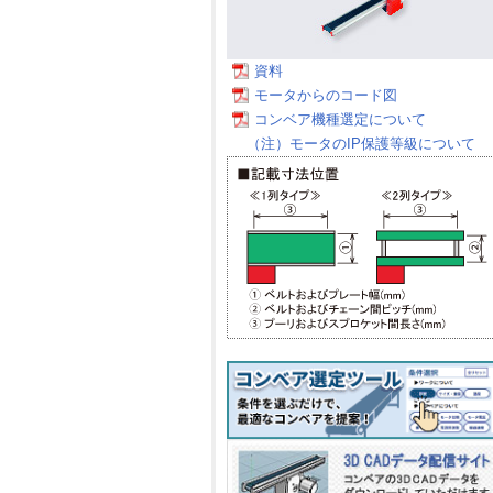
資料
モータからのコード図
コンベア機種選定について
（注）モータのIP保護等級について