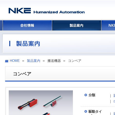
HOME
製品案内
搬送機器
コンベア
コンベア
分類
｜
｜
駆動タイ
｜