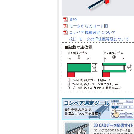
資料
モータからのコード図
コンベア機種選定について
（注）モータのIP保護等級について