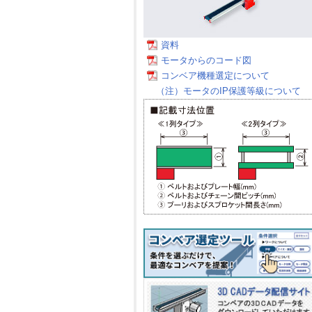
資料
モータからのコード図
コンベア機種選定について
（注）モータのIP保護等級について