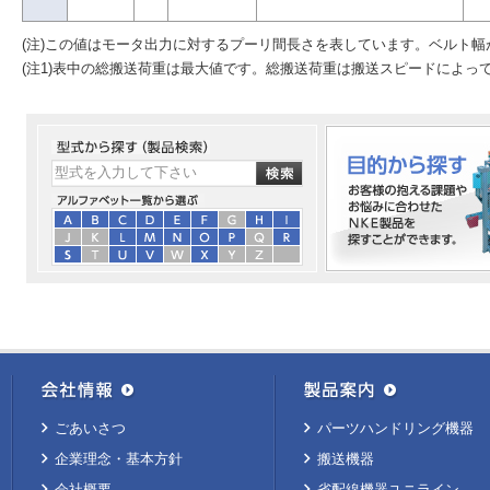
(注)この値はモータ出力に対するプーリ間長さを表しています。ベルト
(注1)表中の総搬送荷重は最大値です。総搬送荷重は搬送スピードによっ
ごあいさつ
パーツハンドリング機器
企業理念・基本方針
搬送機器
会社概要
省配線機器ユニライン