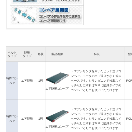
ベルト
駆動
形状
製品画像
特長
型
タイプ
タイプ
・エアシリンダを用いたピッチ送りコ
ンベア。モータの出っ張りがなく省ス
特殊コン
エア駆動
1列
ペースです。シリンダエンド検出スイ
PCF
ベア
ッチなしにすれば簡単に防爆タイプの
エア駆動コンベア
コンベアとしてお使いいただけます。
・エアシリンダを用いたピッチ送りコ
ンベア。モータの出っ張りがなく省ス
特殊コン
エア駆動
1列
ペースです。シリンダエンド検出スイ
PCL
ベア
ッチなしにすれば簡単に防爆タイプの
エア駆動コンベア
コンベアとしてお使いいただけます。