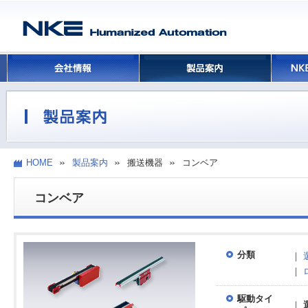
HOME
製品案内
搬送機器
コンベア
コンベア
分類
｜
｜
駆動タイ
｜