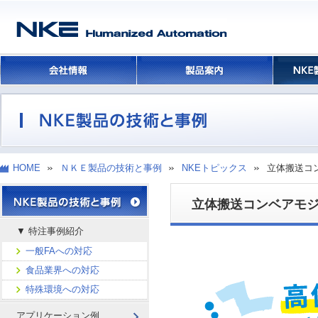
HOME
ＮＫＥ製品の技術と事例
NKEトピックス
立体搬送コ
立体搬送コンベアモ
▼ 特注事例紹介
一般FAへの対応
食品業界への対応
特殊環境への対応
アプリケーション例