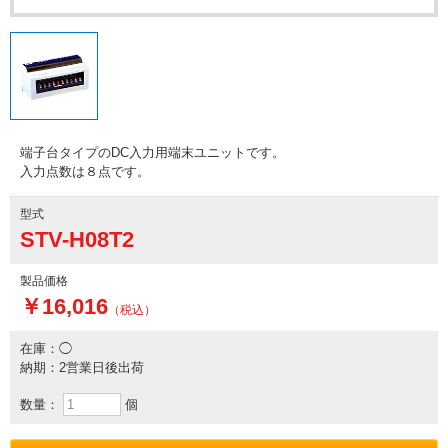
端子台タイプのDC入力用端末ユニットです。
入力点数は８点です。
型式
STV-H08T2
製品価格
￥16,016
（税込）
在庫：◯
納期：2営業日後出荷
数量：
個