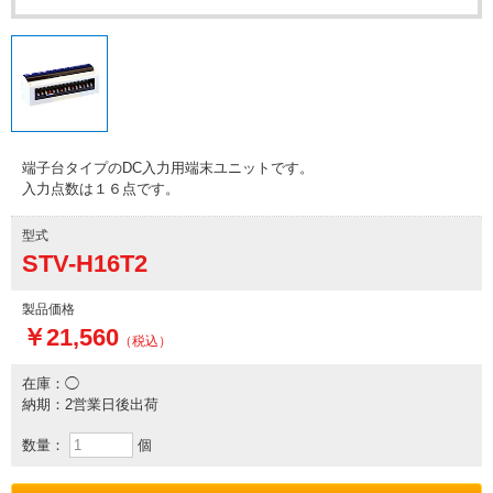
端子台タイプのDC入力用端末ユニットです。
入力点数は１６点です。
型式
STV-H16T2
製品価格
￥21,560
（税込）
在庫：◯
納期：2営業日後出荷
数量：
個