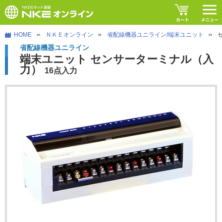
HOME
ＮＫＥオンライン
省配線機器ユニライン/端末ユニット
省配線機器ユニライン
端末ユニット センサーターミナル（入
力）
16点入力