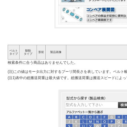
ベルト
駆動
形状
製品画像
タイプ
タイプ
検索条件に合う商品はありませんでした。
(注)この値はモータ出力に対するプーリ間長さを表しています。ベルト
(注1)表中の総搬送荷重は最大値です。総搬送荷重は搬送スピードによ