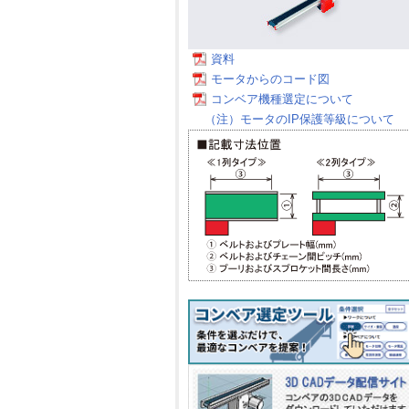
資料
モータからのコード図
コンベア機種選定について
（注）モータのIP保護等級について