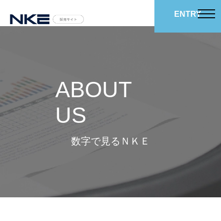
ENTRY
ABOUT
US
数字で見るＮＫＥ