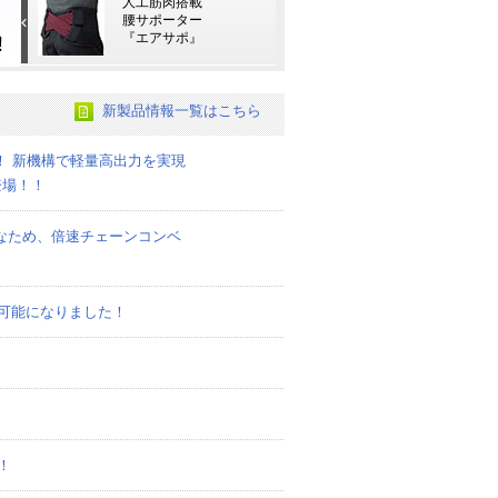
人工筋肉搭載
腰サポーター
『エアサポ』
新製品情報一覧はこちら
2！ 新機構で軽量高出力を実現
登場！！
なため、倍速チェーンコンベ
可能になりました！
！