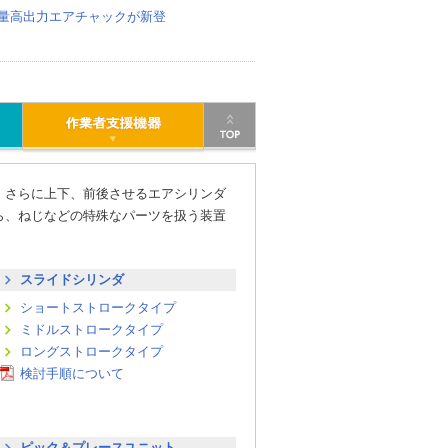
量高出力エアチャックが新登
、さらに上下、前後させるエアシリンダ
ら、ねじなどの特殊なパーツを扱う装置
スライドシリンダ
ショートストロークタイプ
ミドルストロークタイプ
ロングストロークタイプ
検討手順について
ピック＆プレースユニット