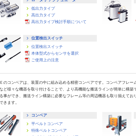
低出力タイプ
高出力タイプ
高出力タイプ検討手順について
位置検出スイッチ
位置検出スイッチ
本体型式からセンサを選択
ご使用上の注意
Ｅのコンベアは、装置の中に組み込める精密コンベアです。コンベアフレー
など様々な機器を取り付けることで、より高機能な搬送ラインが簡単に構築で
る事ができ、搬送ライン構築に必要なフレーム等の周辺機器も取り揃えてお
できます。
コンベア
平ベルトコンベア
特殊ベルトコンベア