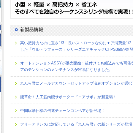
高い把持力なのに重さ1/3！長いストロークなのにエア消費量1/
した「ウルトラフォース」シリーズエアチャックCHPS360が新
オートテンションASSYが販売開始！後付けでも組込みでも可能
アのテンションのメンテナンスが容易になりました。
れんら君にメールアカウントセットアップ済みオプションが選択
腰革命！人工筋肉腰サポーター『エアサポ』が新登場！
中間駆動仕様の倍速チェーンコンベアが新登場！
フリーアドレスに対応している『れんら君』の新シリーズが登場