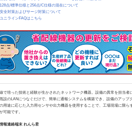
128点/標準仕様と256点/C仕様の混在について
安全対策およびサージ対策について
ユニラインFAQはこちら
線で培った技術と経験が生かされたネットワーク機器。設備の異常を担当者
既設のLANにつなぐだけで、簡単に通報システムを構築でき、設備のアップ
の用途に応じた入力用センサや出力機器を使用することで、工場現場に限ら
が可能です。
情報連絡端末 れんら君