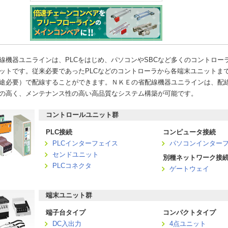
線機器ユニラインは、PLCをはじめ、パソコンやSBCなど多くのコントロ
ットです。従来必要であったPLCなどのコントローラから各端末ユニットま
途必要）で配線することができます。ＮＫＥの省配線機器ユニラインは、配
の高く、メンテナンス性の高い高品質なシステム構築が可能です。
コントロールユニット群
PLC接続
コンピュータ接続
PLCインターフェイス
パソコンインター
センドユニット
別種ネットワーク接
PLCコネクタ
ゲートウェイ
端末ユニット群
端子台タイプ
コンパクトタイプ
DC入出力
4点ユニット