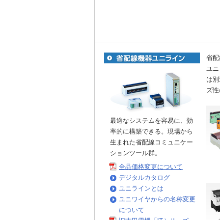
省配
ユニ
は別
ズ性
最適なシステムを容易に、効
率的に構築できる。現場から
生まれた省配線コミュニケー
ションツール群。
全品価格変更について
デジタルカタログ
ユニラインとは
ユニワイヤからの名称変更
について