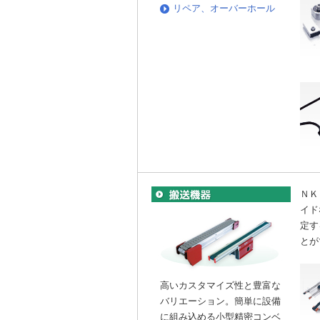
リペア、オーバーホール
ＮＫ
イド
定す
とが
高いカスタマイズ性と豊富な
バリエーション。簡単に設備
に組み込める小型精密コンベ