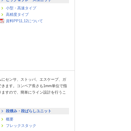
小型・高速タイプ
高精度タイプ
資料PP11,12について
ムにセンサ、ストッパ、エスケープ、ガ
きます。コンベア長さも1mm単位で指
りますので、簡単にライン設計を行うこ
段積み・段ばらしユニット
概要
フレックスタック