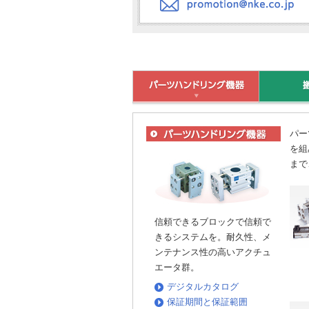
パー
を組
まで
信頼できるブロックで信頼で
きるシステムを。耐久性、メ
ンテナンス性の高いアクチュ
エータ群。
デジタルカタログ
保証期間と保証範囲