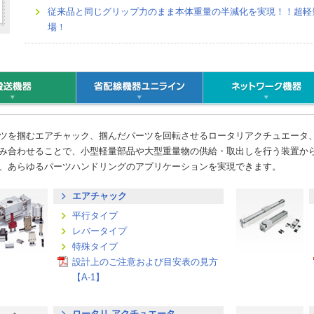
従来品と同じグリップ力のまま本体重量の半減化を実現！！超軽
場！
ツを掴むエアチャック、掴んだパーツを回転させるロータリアクチュエータ
み合わせることで、小型軽量部品や大型重量物の供給・取出しを行う装置か
、あらゆるパーツハンドリングのアプリケーションを実現できます。
エアチャック
平行タイプ
レバータイプ
特殊タイプ
設計上のご注意および目安表の見方
【A-1】
ロータリ アクチュエータ